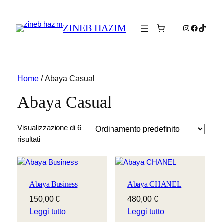
ZINEB HAZIM
Instagram
Faceboo
TikTok
Home
/ Abaya Casual
Abaya Casual
Visualizzazione di 6
risultati
Abaya Business
Abaya CHANEL
150,00
€
480,00
€
Leggi tutto
Leggi tutto