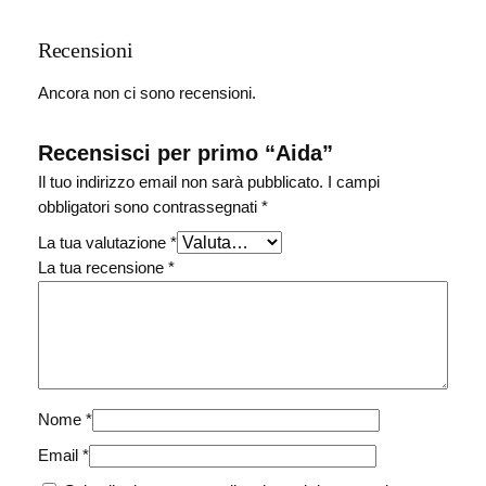
Recensioni
Ancora non ci sono recensioni.
Recensisci per primo “Aida”
Il tuo indirizzo email non sarà pubblicato.
I campi
obbligatori sono contrassegnati
*
La tua valutazione
*
La tua recensione
*
Nome
*
Email
*