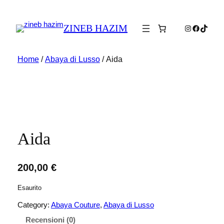
ZINEB HAZIM
Instagram
Faceboo
TikTok
Home
/
Abaya di Lusso
/ Aida
Aida
200,00
€
Esaurito
Category:
Abaya Couture
, 
Abaya di Lusso
Recensioni (0)